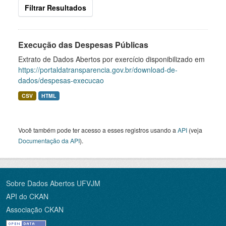
Filtrar Resultados
Execução das Despesas Públicas
Extrato de Dados Abertos por exercício disponibilizado em
https://portaldatransparencia.gov.br/download-de-
dados/despesas-execucao
CSV
HTML
Você também pode ter acesso a esses registros usando a
API
(veja
Documentação da API
).
Sobre Dados Abertos UFVJM
API do CKAN
Associação CKAN