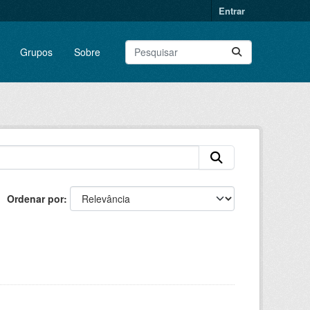
Entrar
Grupos
Sobre
Ordenar por