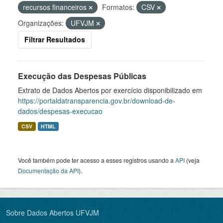
recursos financeiros
Formatos:
CSV
Organizações:
UFVJM
Filtrar Resultados
Execução das Despesas Públicas
Extrato de Dados Abertos por exercício disponibilizado em
https://portaldatransparencia.gov.br/download-de-
dados/despesas-execucao
CSV
HTML
Você também pode ter acesso a esses registros usando a
API
(veja
Documentação da API
).
Sobre Dados Abertos UFVJM