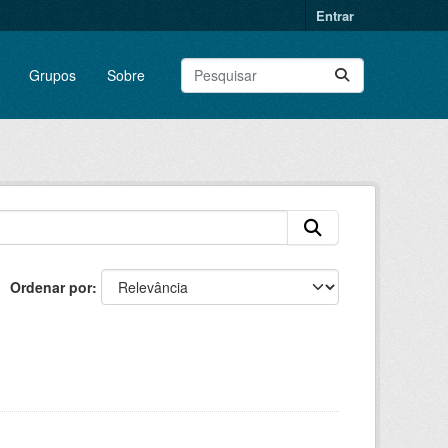
Entrar
Grupos
Sobre
Ordenar por