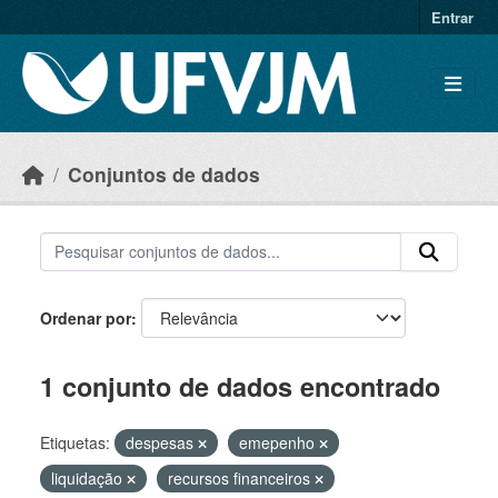
Skip to main content
Entrar
Conjuntos de dados
Ordenar por
1 conjunto de dados encontrado
Etiquetas:
despesas
emepenho
liquidação
recursos financeiros