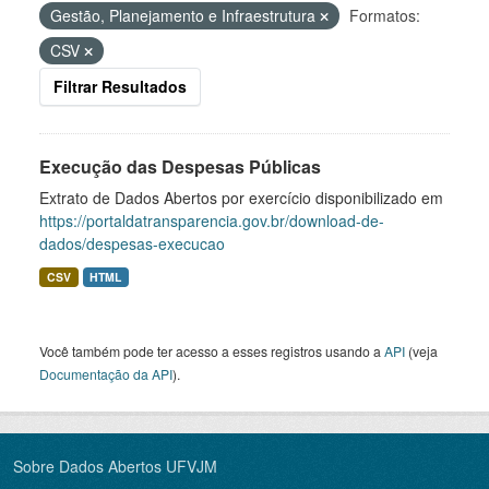
Gestão, Planejamento e Infraestrutura
Formatos:
CSV
Filtrar Resultados
Execução das Despesas Públicas
Extrato de Dados Abertos por exercício disponibilizado em
https://portaldatransparencia.gov.br/download-de-
dados/despesas-execucao
CSV
HTML
Você também pode ter acesso a esses registros usando a
API
(veja
Documentação da API
).
Sobre Dados Abertos UFVJM