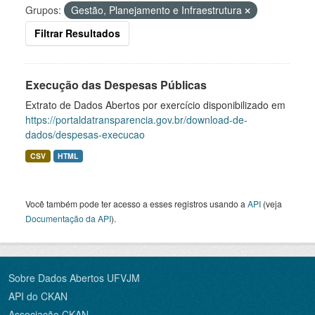
Grupos:
Gestão, Planejamento e Infraestrutura
Filtrar Resultados
Execução das Despesas Públicas
Extrato de Dados Abertos por exercício disponibilizado em
https://portaldatransparencia.gov.br/download-de-
dados/despesas-execucao
CSV
HTML
Você também pode ter acesso a esses registros usando a
API
(veja
Documentação da API
).
Sobre Dados Abertos UFVJM
API do CKAN
Associação CKAN