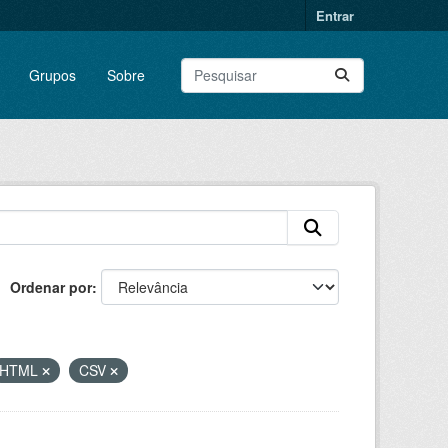
Entrar
Grupos
Sobre
Ordenar por
HTML
CSV