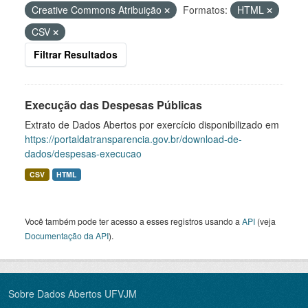
Creative Commons Atribuição
Formatos:
HTML
CSV
Filtrar Resultados
Execução das Despesas Públicas
Extrato de Dados Abertos por exercício disponibilizado em
https://portaldatransparencia.gov.br/download-de-
dados/despesas-execucao
CSV
HTML
Você também pode ter acesso a esses registros usando a
API
(veja
Documentação da API
).
Sobre Dados Abertos UFVJM