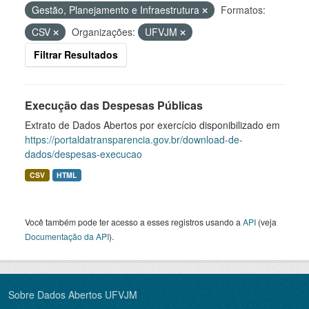
Gestão, Planejamento e Infraestrutura
Formatos:
CSV
Organizações:
UFVJM
Filtrar Resultados
Execução das Despesas Públicas
Extrato de Dados Abertos por exercício disponibilizado em
https://portaldatransparencia.gov.br/download-de-
dados/despesas-execucao
CSV
HTML
Você também pode ter acesso a esses registros usando a
API
(veja
Documentação da API
).
Sobre Dados Abertos UFVJM