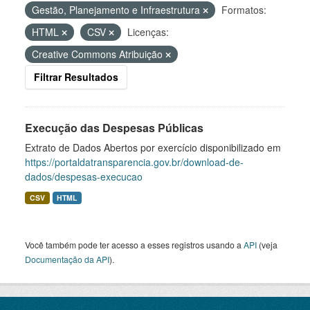
Gestão, Planejamento e Infraestrutura
Formatos:
HTML
CSV
Licenças:
Creative Commons Atribuição
Filtrar Resultados
Execução das Despesas Públicas
Extrato de Dados Abertos por exercício disponibilizado em
https://portaldatransparencia.gov.br/download-de-
dados/despesas-execucao
CSV
HTML
Você também pode ter acesso a esses registros usando a
API
(veja
Documentação da API
).