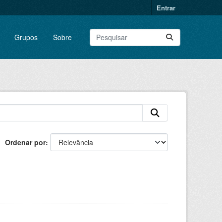
Entrar
Grupos
Sobre
Ordenar por