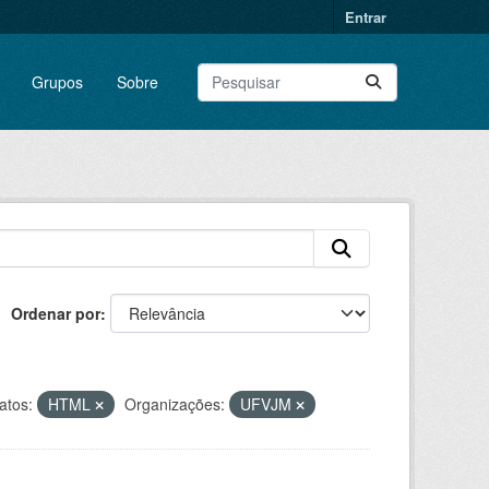
Entrar
Grupos
Sobre
Ordenar por
atos:
HTML
Organizações:
UFVJM