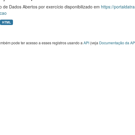
o de Dados Abertos por exercício disponibilizado em
https://portaldat
cao
HTML
ambém pode ter acesso a esses registros usando a
API
(veja
Documentação da AP