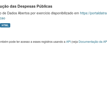
ução das Despesas Públicas
o de Dados Abertos por exercício disponibilizado em
https://portaldat
cao
HTML
ambém pode ter acesso a esses registros usando a
API
(veja
Documentação da AP