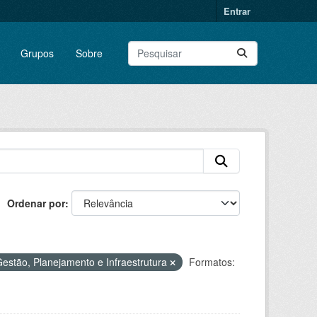
Entrar
Grupos
Sobre
Ordenar por
estão, Planejamento e Infraestrutura
Formatos: