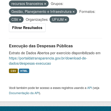
recursos financeiros
Grupos:
Gestão, Planejamento e Infraestrutura
Formatos:
CSV
Organizações:
UFVJM
Filtrar Resultados
Execução das Despesas Públicas
Extrato de Dados Abertos por exercício disponibilizado em
https://portaldatransparencia.gov.br/download-de-
dados/despesas-execucao
CSV
HTML
Você também pode ter acesso a esses registros usando a
API
(veja
Documentação da API
).