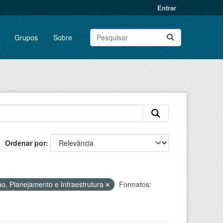
Entrar
Grupos
Sobre
Ordenar por
o, Planejamento e Infraestrutura
Formatos: