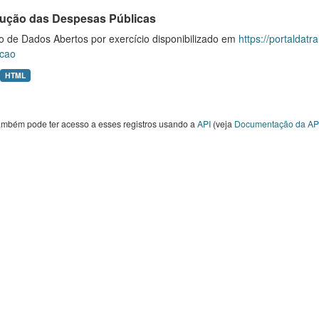
ução das Despesas Públicas
o de Dados Abertos por exercício disponibilizado em
https://portaldat
cao
HTML
ambém pode ter acesso a esses registros usando a
API
(veja
Documentação da AP