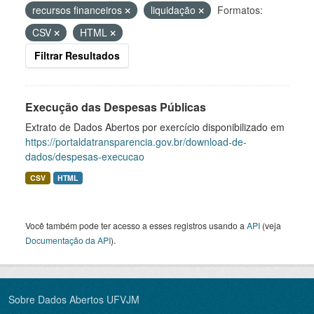
recursos financeiros
liquidação
Formatos:
CSV
HTML
Filtrar Resultados
Execução das Despesas Públicas
Extrato de Dados Abertos por exercício disponibilizado em
https://portaldatransparencia.gov.br/download-de-
dados/despesas-execucao
CSV
HTML
Você também pode ter acesso a esses registros usando a
API
(veja
Documentação da API
).
Sobre Dados Abertos UFVJM