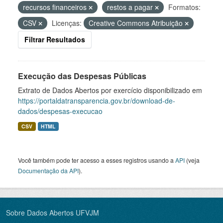
recursos financeiros
restos a pagar
Formatos:
CSV
Licenças:
Creative Commons Atribuição
Filtrar Resultados
Execução das Despesas Públicas
Extrato de Dados Abertos por exercício disponibilizado em
https://portaldatransparencia.gov.br/download-de-
dados/despesas-execucao
CSV
HTML
Você também pode ter acesso a esses registros usando a
API
(veja
Documentação da API
).
Sobre Dados Abertos UFVJM