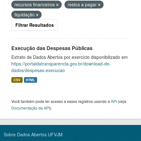
recursos financeiros
restos a pagar
liquidação
Filtrar Resultados
Execução das Despesas Públicas
Extrato de Dados Abertos por exercício disponibilizado em
https://portaldatransparencia.gov.br/download-de-
dados/despesas-execucao
CSV
HTML
Você também pode ter acesso a esses registros usando a
API
(veja
Documentação da API
).
Sobre Dados Abertos UFVJM