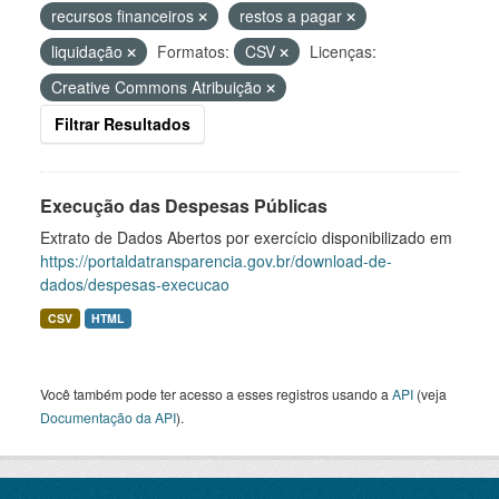
recursos financeiros
restos a pagar
liquidação
Formatos:
CSV
Licenças:
Creative Commons Atribuição
Filtrar Resultados
Execução das Despesas Públicas
Extrato de Dados Abertos por exercício disponibilizado em
https://portaldatransparencia.gov.br/download-de-
dados/despesas-execucao
CSV
HTML
Você também pode ter acesso a esses registros usando a
API
(veja
Documentação da API
).