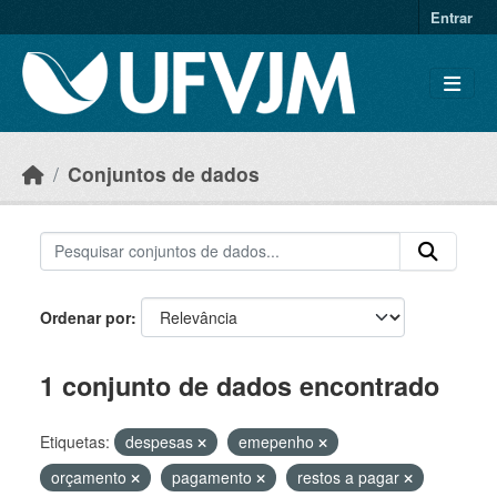
Skip to main content
Entrar
Conjuntos de dados
Ordenar por
1 conjunto de dados encontrado
Etiquetas:
despesas
emepenho
orçamento
pagamento
restos a pagar