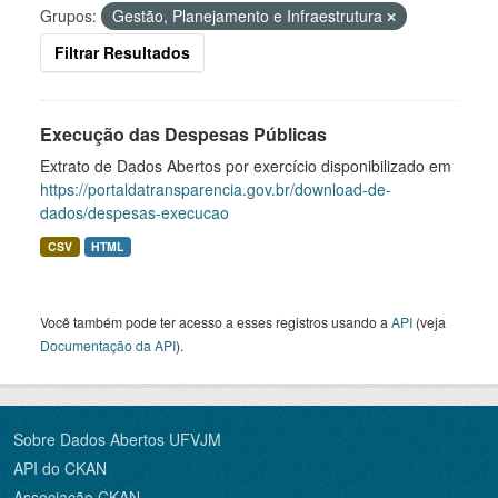
Grupos:
Gestão, Planejamento e Infraestrutura
Filtrar Resultados
Execução das Despesas Públicas
Extrato de Dados Abertos por exercício disponibilizado em
https://portaldatransparencia.gov.br/download-de-
dados/despesas-execucao
CSV
HTML
Você também pode ter acesso a esses registros usando a
API
(veja
Documentação da API
).
Sobre Dados Abertos UFVJM
API do CKAN
Associação CKAN