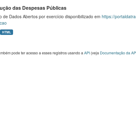
ução das Despesas Públicas
o de Dados Abertos por exercício disponibilizado em
https://portaldat
cao
HTML
ambém pode ter acesso a esses registros usando a
API
(veja
Documentação da AP