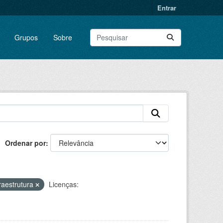
Entrar
Grupos
Sobre
Ordenar por
raestrutura
Licenças: