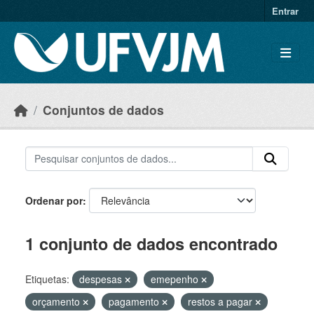
Skip to main content
Entrar
Conjuntos de dados
Ordenar por
1 conjunto de dados encontrado
Etiquetas:
despesas
emepenho
orçamento
pagamento
restos a pagar