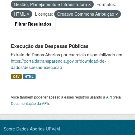
Gestão, Planejamento e Infraestrutura
Formatos:
HTML
Licenças:
Creative Commons Atribuição
Filtrar Resultados
Execução das Despesas Públicas
Extrato de Dados Abertos por exercício disponibilizado em
https://portaldatransparencia.gov.br/download-de-
dados/despesas-execucao
CSV
HTML
Você também pode ter acesso a esses registros usando a
API
(veja
Documentação da API
).
Sobre Dados Abertos UFVJM