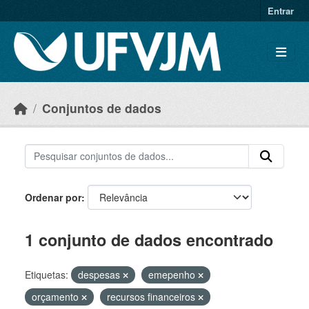
Skip to main content
Entrar
Conjuntos de dados
Ordenar por
1 conjunto de dados encontrado
Etiquetas:
despesas
emepenho
orçamento
recursos financeiros