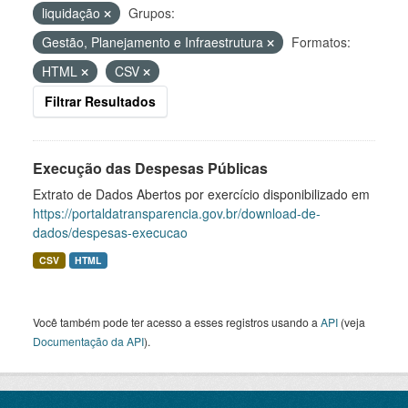
liquidação
Grupos:
Gestão, Planejamento e Infraestrutura
Formatos:
HTML
CSV
Filtrar Resultados
Execução das Despesas Públicas
Extrato de Dados Abertos por exercício disponibilizado em
https://portaldatransparencia.gov.br/download-de-
dados/despesas-execucao
CSV
HTML
Você também pode ter acesso a esses registros usando a
API
(veja
Documentação da API
).