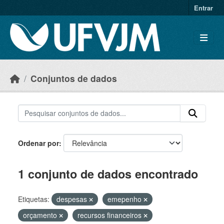
Skip to main content
Entrar
Conjuntos de dados
Ordenar por
1 conjunto de dados encontrado
Etiquetas:
despesas
emepenho
orçamento
recursos financeiros