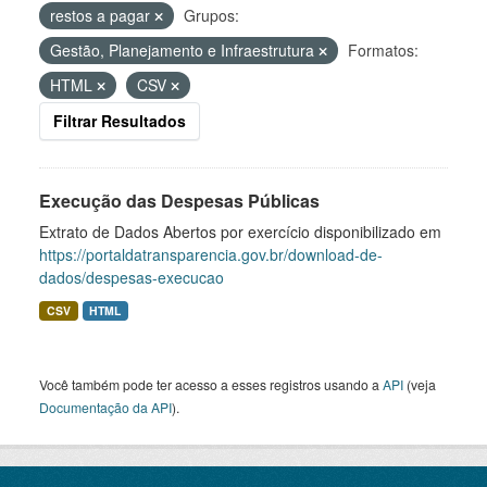
restos a pagar
Grupos:
Gestão, Planejamento e Infraestrutura
Formatos:
HTML
CSV
Filtrar Resultados
Execução das Despesas Públicas
Extrato de Dados Abertos por exercício disponibilizado em
https://portaldatransparencia.gov.br/download-de-
dados/despesas-execucao
CSV
HTML
Você também pode ter acesso a esses registros usando a
API
(veja
Documentação da API
).