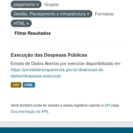
pagamento
Grupos:
Gestão, Planejamento e Infraestrutura
Formatos:
HTML
Filtrar Resultados
Execução das Despesas Públicas
Extrato de Dados Abertos por exercício disponibilizado em
https://portaldatransparencia.gov.br/download-de-
dados/despesas-execucao
CSV
HTML
Você também pode ter acesso a esses registros usando a
API
(veja
Documentação da API
).