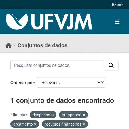
Skip to main content
Entrar
Conjuntos de dados
Ordenar por
1 conjunto de dados encontrado
Etiquetas:
despesas
emepenho
orçamento
recursos financeiros