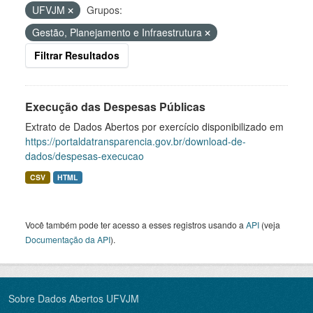
UFVJM
Grupos:
Gestão, Planejamento e Infraestrutura
Filtrar Resultados
Execução das Despesas Públicas
Extrato de Dados Abertos por exercício disponibilizado em
https://portaldatransparencia.gov.br/download-de-
dados/despesas-execucao
CSV
HTML
Você também pode ter acesso a esses registros usando a
API
(veja
Documentação da API
).
Sobre Dados Abertos UFVJM