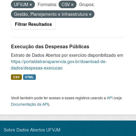
UFVJM
Formatos:
CSV
Grupos:
Gestão, Planejamento e Infraestrutura
Filtrar Resultados
Execução das Despesas Públicas
Extrato de Dados Abertos por exercício disponibilizado em
https://portaldatransparencia.gov.br/download-de-
dados/despesas-execucao
CSV
HTML
Você também pode ter acesso a esses registros usando a
API
(veja
Documentação da API
).
Sobre Dados Abertos UFVJM