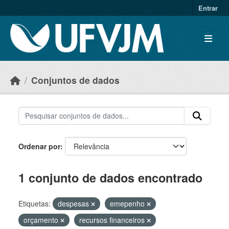
Skip to main content
Entrar
Conjuntos de dados
Ordenar por
1 conjunto de dados encontrado
Etiquetas:
despesas
emepenho
orçamento
recursos financeiros