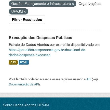
Gestão, Planejamento e Infraestrutura
Organizações:
UFVJM
Filtrar Resultados
Execução das Despesas Públicas
Extrato de Dados Abertos por exercício disponibilizado em
https://portaldatransparencia.gov.br/download-de-
dados/despesas-execucao
CSV
HTML
Você também pode ter acesso a esses registros usando a
API
(veja
Documentação da API
).
Sobre Dados Abertos UFVJM