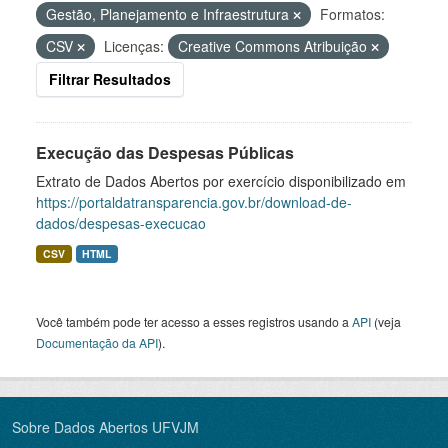
Gestão, Planejamento e Infraestrutura
Formatos:
CSV
Licenças:
Creative Commons Atribuição
Filtrar Resultados
Execução das Despesas Públicas
Extrato de Dados Abertos por exercício disponibilizado em
https://portaldatransparencia.gov.br/download-de-
dados/despesas-execucao
CSV
HTML
Você também pode ter acesso a esses registros usando a
API
(veja
Documentação da API
).
Sobre Dados Abertos UFVJM