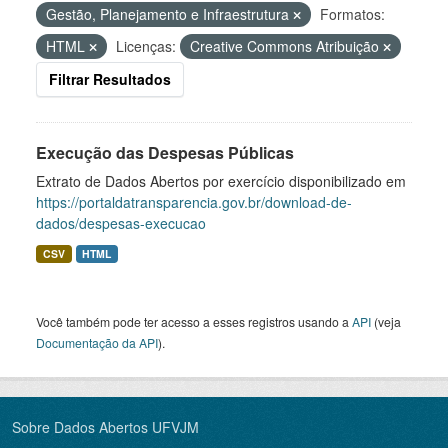
Gestão, Planejamento e Infraestrutura
Formatos:
HTML
Licenças:
Creative Commons Atribuição
Filtrar Resultados
Execução das Despesas Públicas
Extrato de Dados Abertos por exercício disponibilizado em
https://portaldatransparencia.gov.br/download-de-
dados/despesas-execucao
CSV
HTML
Você também pode ter acesso a esses registros usando a
API
(veja
Documentação da API
).
Sobre Dados Abertos UFVJM