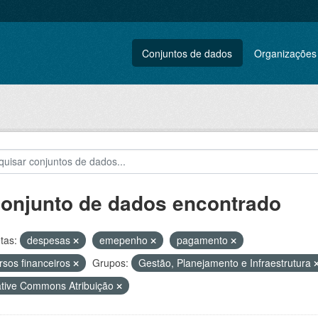
Conjuntos de dados
Organizações
conjunto de dados encontrado
tas:
despesas
emepenho
pagamento
rsos financeiros
Grupos:
Gestão, Planejamento e Infraestrutura
tive Commons Atribuição