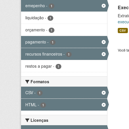
emepenho
-
1
Exec
Extrat
liquidação
-
1
execu
orçamento
-
1
CSV
pagamento
-
1
Você t
recursos financeiros
-
1
restos a pagar
-
1
Formatos
CSV
-
1
HTML
-
1
Licenças