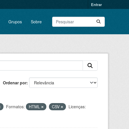
Entrar
Grupos
Sobre
Ordenar por
Formatos:
HTML
CSV
Licenças: