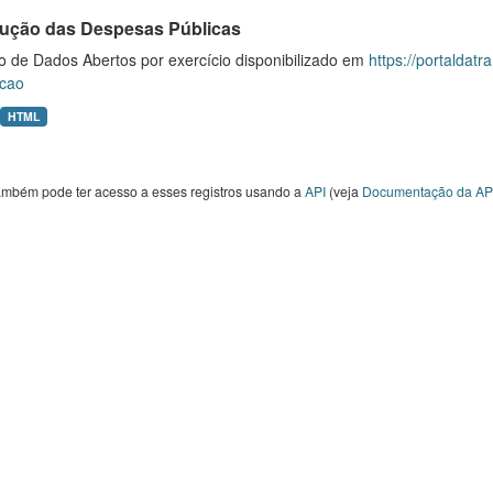
ução das Despesas Públicas
o de Dados Abertos por exercício disponibilizado em
https://portaldat
cao
HTML
ambém pode ter acesso a esses registros usando a
API
(veja
Documentação da AP