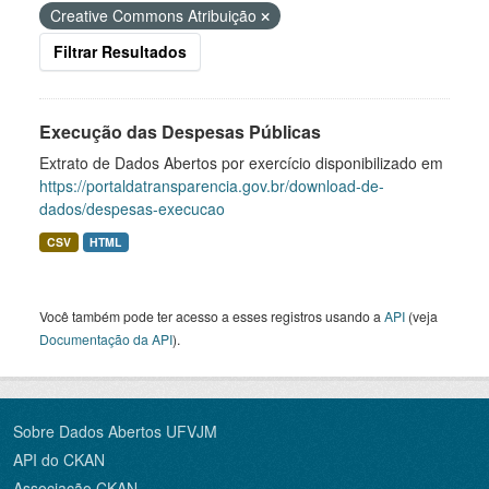
Creative Commons Atribuição
Filtrar Resultados
Execução das Despesas Públicas
Extrato de Dados Abertos por exercício disponibilizado em
https://portaldatransparencia.gov.br/download-de-
dados/despesas-execucao
CSV
HTML
Você também pode ter acesso a esses registros usando a
API
(veja
Documentação da API
).
Sobre Dados Abertos UFVJM
API do CKAN
Associação CKAN