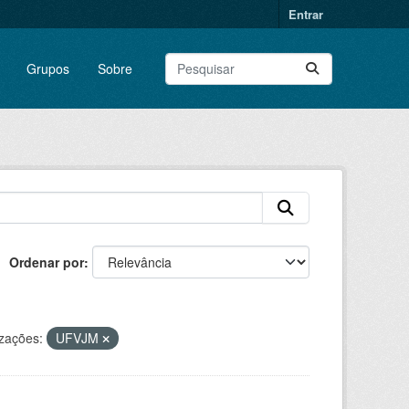
Entrar
Grupos
Sobre
Ordenar por
zações:
UFVJM