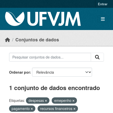
Skip to main content
Entrar
Conjuntos de dados
Ordenar por
1 conjunto de dados encontrado
Etiquetas:
despesas
emepenho
pagamento
recursos financeiros