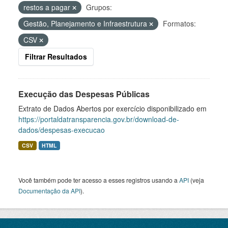
restos a pagar
Grupos:
Gestão, Planejamento e Infraestrutura
Formatos:
CSV
Filtrar Resultados
Execução das Despesas Públicas
Extrato de Dados Abertos por exercício disponibilizado em
https://portaldatransparencia.gov.br/download-de-
dados/despesas-execucao
CSV
HTML
Você também pode ter acesso a esses registros usando a
API
(veja
Documentação da API
).