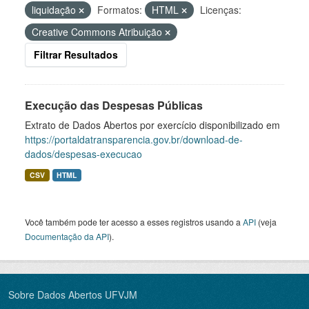
liquidação
Formatos:
HTML
Licenças:
Creative Commons Atribuição
Filtrar Resultados
Execução das Despesas Públicas
Extrato de Dados Abertos por exercício disponibilizado em
https://portaldatransparencia.gov.br/download-de-
dados/despesas-execucao
CSV
HTML
Você também pode ter acesso a esses registros usando a
API
(veja
Documentação da API
).
Sobre Dados Abertos UFVJM