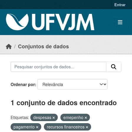
Skip to main content
Entrar
Conjuntos de dados
Ordenar por
1 conjunto de dados encontrado
Etiquetas:
despesas
emepenho
pagamento
recursos financeiros