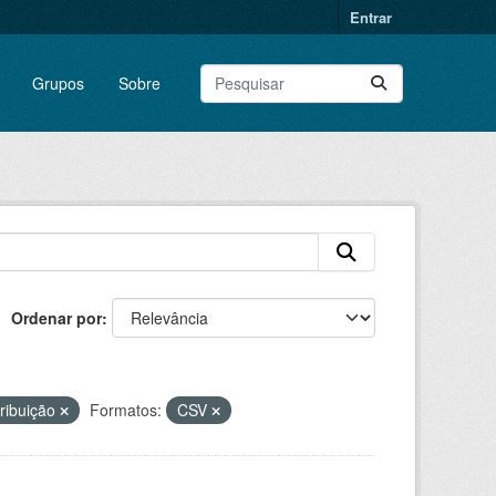
Entrar
Grupos
Sobre
Ordenar por
ribuição
Formatos:
CSV