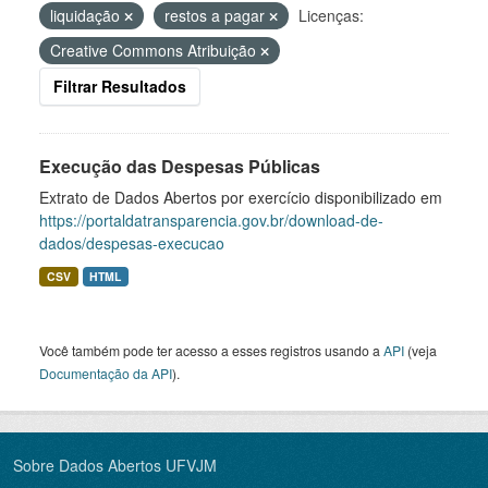
liquidação
restos a pagar
Licenças:
Creative Commons Atribuição
Filtrar Resultados
Execução das Despesas Públicas
Extrato de Dados Abertos por exercício disponibilizado em
https://portaldatransparencia.gov.br/download-de-
dados/despesas-execucao
CSV
HTML
Você também pode ter acesso a esses registros usando a
API
(veja
Documentação da API
).
Sobre Dados Abertos UFVJM