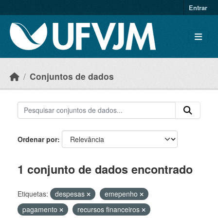
Skip to main content
Entrar
Conjuntos de dados
Ordenar por
1 conjunto de dados encontrado
Etiquetas:
despesas
emepenho
pagamento
recursos financeiros