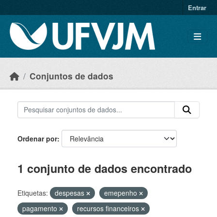
Skip to main content
Entrar
Conjuntos de dados
Ordenar por
1 conjunto de dados encontrado
Etiquetas:
despesas
emepenho
pagamento
recursos financeiros