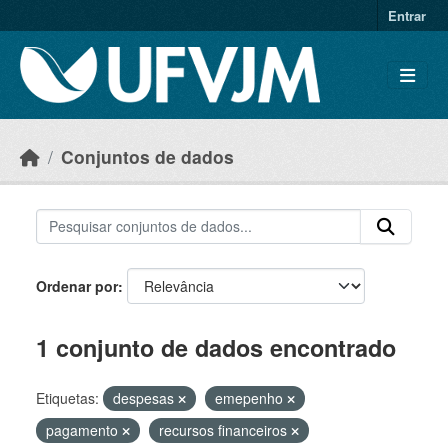
Skip to main content
Entrar
Conjuntos de dados
Ordenar por
1 conjunto de dados encontrado
Etiquetas:
despesas
emepenho
pagamento
recursos financeiros