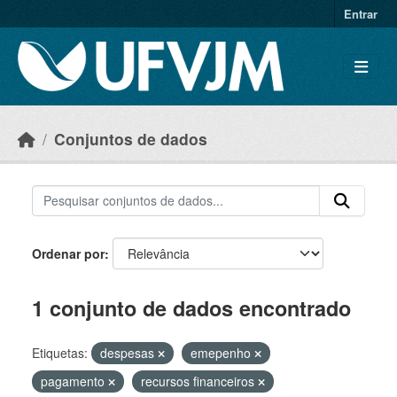
Skip to main content
Entrar
Conjuntos de dados
Ordenar por
1 conjunto de dados encontrado
Etiquetas:
despesas
emepenho
pagamento
recursos financeiros