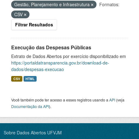
Gestão, Planejamento e Infraestrutura
Formatos:
CSV
Filtrar Resultados
Execução das Despesas Públicas
Extrato de Dados Abertos por exercício disponibilizado em
https://portaldatransparencia.gov.br/download-de-
dados/despesas-execucao
CSV
HTML
Você também pode ter acesso a esses registros usando a
API
(veja
Documentação da API
).
Sobre Dados Abertos UFVJM