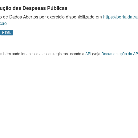
ução das Despesas Públicas
o de Dados Abertos por exercício disponibilizado em
https://portaldat
cao
HTML
ambém pode ter acesso a esses registros usando a
API
(veja
Documentação da AP