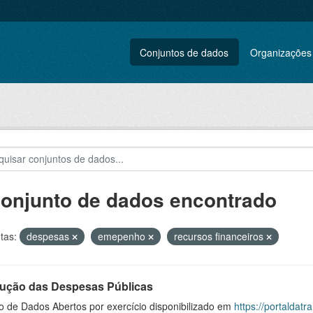
Conjuntos de dados
Organizações
conjunto de dados encontrado
tas:
despesas
emepenho
recursos financeiros
ução das Despesas Públicas
o de Dados Abertos por exercício disponibilizado em
https://portaldat