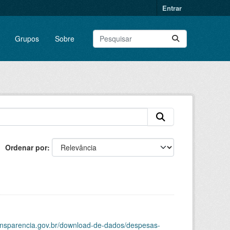
Entrar
Grupos
Sobre
Ordenar por
ransparencia.gov.br/download-de-dados/despesas-