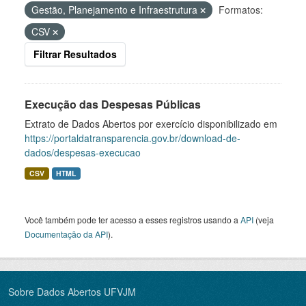
Gestão, Planejamento e Infraestrutura
Formatos:
CSV
Filtrar Resultados
Execução das Despesas Públicas
Extrato de Dados Abertos por exercício disponibilizado em
https://portaldatransparencia.gov.br/download-de-
dados/despesas-execucao
CSV
HTML
Você também pode ter acesso a esses registros usando a
API
(veja
Documentação da API
).
Sobre Dados Abertos UFVJM