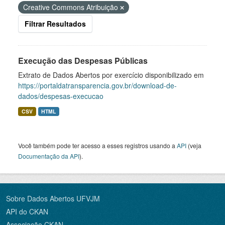
Creative Commons Atribuição
Filtrar Resultados
Execução das Despesas Públicas
Extrato de Dados Abertos por exercício disponibilizado em
https://portaldatransparencia.gov.br/download-de-
dados/despesas-execucao
CSV
HTML
Você também pode ter acesso a esses registros usando a
API
(veja
Documentação da API
).
Sobre Dados Abertos UFVJM
API do CKAN
Associação CKAN