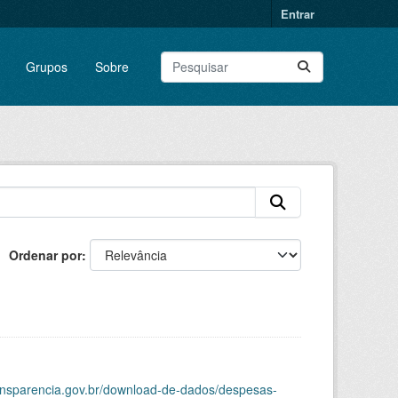
Entrar
Grupos
Sobre
Ordenar por
ransparencia.gov.br/download-de-dados/despesas-