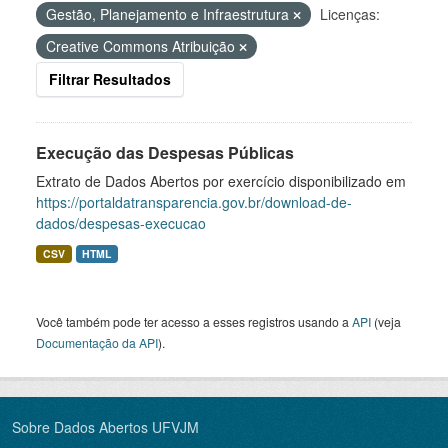
Gestão, Planejamento e Infraestrutura
Licenças:
Creative Commons Atribuição
Filtrar Resultados
Execução das Despesas Públicas
Extrato de Dados Abertos por exercício disponibilizado em
https://portaldatransparencia.gov.br/download-de-
dados/despesas-execucao
CSV
HTML
Você também pode ter acesso a esses registros usando a
API
(veja
Documentação da API
).
Sobre Dados Abertos UFVJM